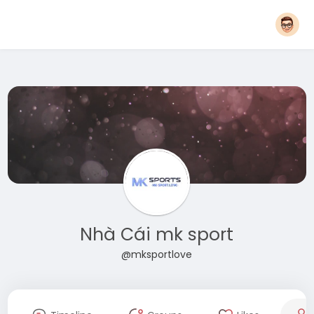
Nhà Cái mk sport
@mksportlove