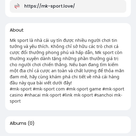
https://mk-sport.love/
About
Mk sport là nhà cái uy tín được nhiều người chơi tin
tưởng và yêu thích. Không chỉ sở hữu các trò chơi cá
cược đổi thưởng phong phú và hấp dẫn, Mk sport còn
thường xuyên dành tặng những phần thưởng giá trị
cho người chơi chiến thắng. Nếu bạn đang tìm kiếm
một địa chỉ cá cược an toàn và chất lượng để thỏa mãn
đam mê, hãy cùng khám phá chi tiết về nhà cái hàng
đầu này qua bài viết dưới đây!
#mk-sport #mk-sport com #mk-sport game #mk-sport
casino #nhacai mk-sport #link mk-sport #sanchoi mk-
sport
Albums
(0)