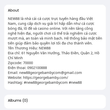
About
NEW88 là nhà cái cá cược trực tuyến hàng đầu Việt
Nam, cung cấp dịch vụ giải trí hấp dẫn như cá cược
bóng đá, lô đề và casino online. Với nền tảng công
nghệ hiện đại, người chơi có thể trải nghiệm cá cược
mượt mà, an toàn và minh bạch. Hệ thống bảo mật tiên
tiến giúp đảm bảo quyền lợi tối đa cho thành viên.
Tên Thương Hiệu: NEW88
Địa chỉ: 61 Nguyễn Văn Hưởng, Thảo Điền, Quận 2, Hồ
Chí Minh
Zipcode: 70000
Điện thoại: 0902100888
Email:
new88georgebambycom@gmail.com
Website: https://georgebamby.com/
Hashtag: #new88georgebambycom #new88
Albums
(0)