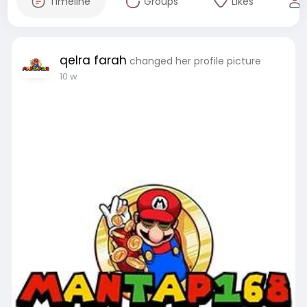
Timeline
Groups
Likes
qelra farah
changed her profile picture
10 w