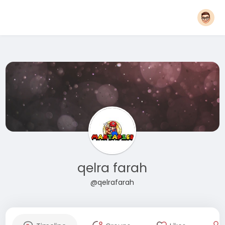
qelra farah
@qelrafarah