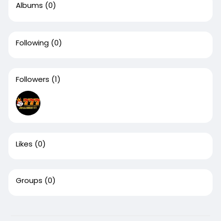
Albums
(0)
Following
(0)
Followers
(1)
Likes
(0)
Groups
(0)