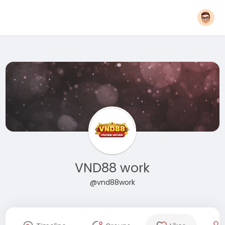
VND88 work
@vnd88work