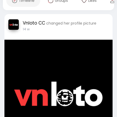
Timeline
Groups
Likes
Vnloto CC
changed her profile picture
14 w