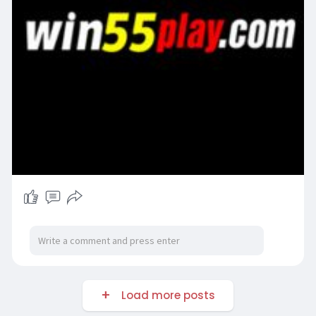
Load more posts