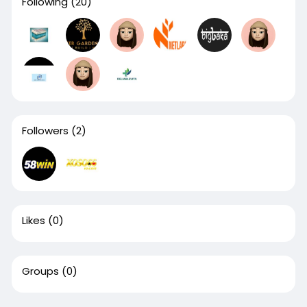
Following
(20)
Followers
(2)
Likes
(0)
Groups
(0)