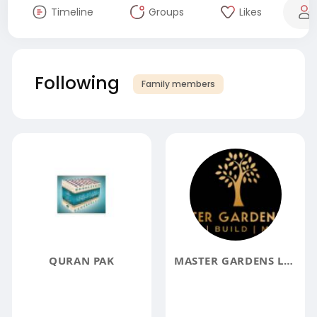
Timeline
Groups
Likes
Following
Family members
QURAN PAK
MASTER GARDENS LTD