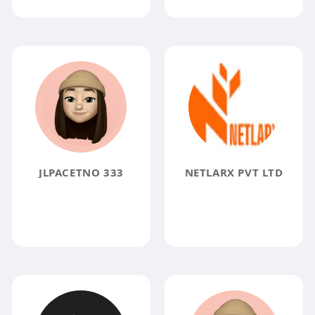
JLPACETNO 333
NETLARX PVT LTD