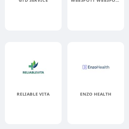
GTD SERVICE
W88SPOTT W88SPOTT
RELIABLE VITA
ENZO HEALTH