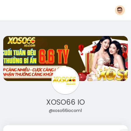
XOSO66 IO
@xoso66iocom1