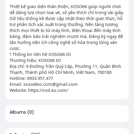
Thiết kế giao diện thân thiện, XOSO66 giúp người chơi
dễ dàng lựa chọn loại vé, số yêu thích chỉ trong vài giây.
Dữ liệu thống kê được cập nhật theo thời gian thực, hỗ
trợ phân tích xác suất trúng thưởng. Nền tảng tương
thích mọi thiết bị từ máy tính, điện thoại đến máy tính
bảng, đảm bảo trải nghiệm mượt mà. Đăng ký ngay để
tận hưởng tiện ích công nghệ số hóa trong từng ván
cược.
? Thông tin liên hệ XOSO66 IO
Thương hiệu: XOSO66 IO
Địa chỉ: 9 Đường Trần Quý Cáp, Phường 11, Quận Bình
Thạnh, Thành phố Hồ Chí Minh, Việt Nam, 700180
Hotline: 0933.951.477
Email:
xoso66io.com@gmail.com
Website: https://cxd.eu.com/
Albums
(0)