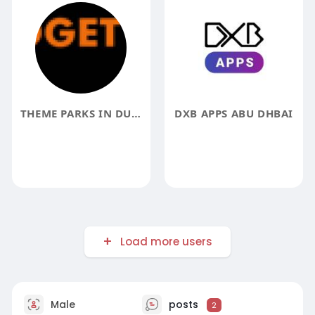
THEME PARKS IN DUBAI UAE
DXB APPS ABU DHBAI
Load more users
Male
posts
2