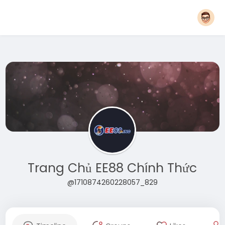
Trang Chủ EE88 Chính Thức
@1710874260228057_829