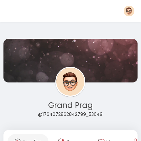
Grand Prag
@1764072862842799_53649