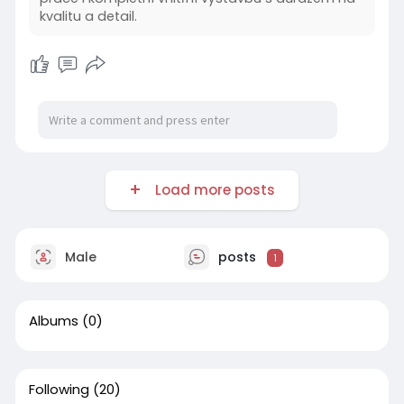
praha-2/
kvalitu a detail.
Load more posts
Male
posts
1
Albums
(0)
Following
(20)