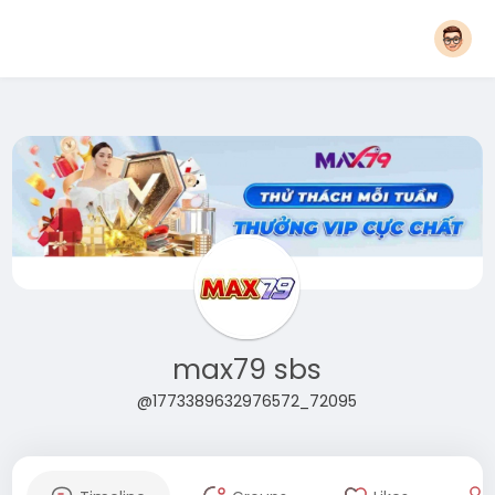
max79 sbs
@1773389632976572_72095