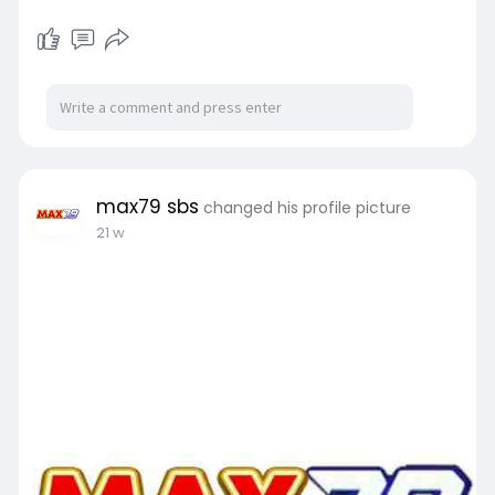
max79 sbs
changed his profile picture
21 w