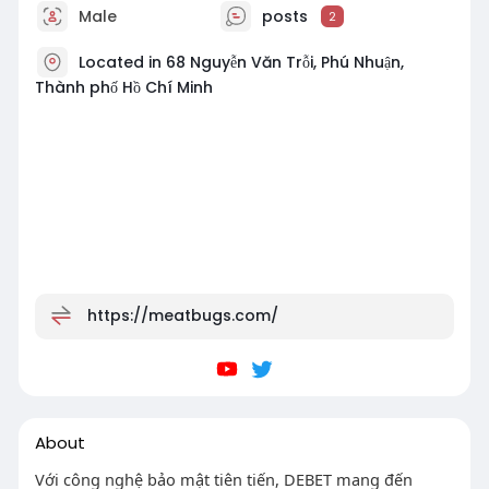
Male
posts
2
Located in 68 Nguyễn Văn Trỗi, Phú Nhuận,
Thành phố Hồ Chí Minh
https://meatbugs.com/
About
Với công nghệ bảo mật tiên tiến, DEBET mang đến