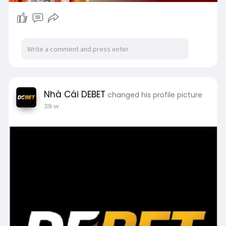
Nhà Cái DEBET
changed his profile picture
39 w