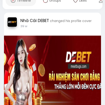
Timeline
Groups
Likes
Nhà Cái DEBET
changed his profile cover
39 w