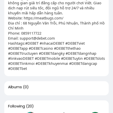
không gian giải trí đẳng cấp cho người chơi Việt. Giao
dịch nạp rút siêu tốc, đội ngũ hỗ trợ 24/7 và nhiều
khuyến mãi hấp dẫn hàng tuần.
Website: https://meatbugs.com/
Địa chỉ : 68 Nguyễn Văn Trỗi, Phú Nhuận, Thành phố Hồ
Chí Minh
Phone: 0859117722
Email:
support@debet.com
Hashtags:#DEBET #nhacaiDEBET #DEBETviet
#DEBETapp #DEBETcasino #DEBETthethao
#DEBETtructuyen #DEBETdangky #DEBETdangnhap
#linkvaoDEBET #DEBETmobile #DEBETuytin #DEBETslots
#DEBETlinkmoi #DEBETkhuyenmai #DEBETdangcap
#DEBETbet
Albums
(0)
Following
(20)