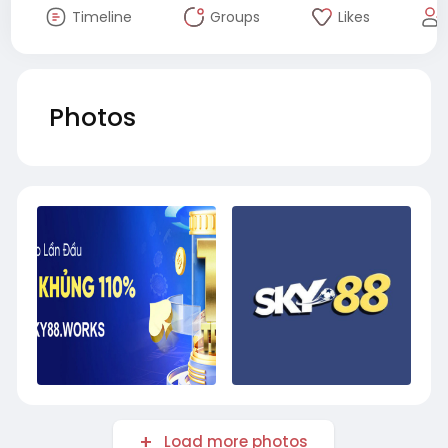
Timeline
Groups
Likes
Photos
Load more photos